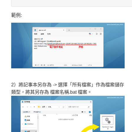
範例:
2）將記事本另存為 -> 選擇「所有檔案」作為檔案儲存
類型，將其另存為 檔案名稱.bat 檔案。