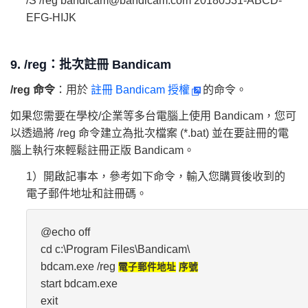
/S /reg bandicam@bandicam.com 20180531-ABCD-
EFG-HIJK
9. /reg：批次註冊 Bandicam
/reg 命令
：用於
註冊 Bandicam 授權
的命令。
如果您需要在學校/企業等多台電腦上使用 Bandicam，您可
以透過將 /reg 命令建立為批次檔案 (*.bat) 並在要註冊的電
腦上執行來輕鬆註冊正版 Bandicam。
1）開啟記事本，參考如下命令，輸入您購買後收到的
電子郵件地址和註冊碼。
@echo off
cd c:\Program Files\Bandicam\
bdcam.exe /reg
電子郵件地址
序號
start bdcam.exe
exit