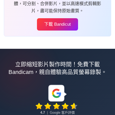
體，可分割、合併影片，並以高速模式剪輯影
片，盡可能保持原始畫質。
下載 Bandicut
立即縮短影片製作時間！免費下載
Bandicam，親自體驗高品質螢幕錄製。
4.7
|
Google 客戶評價