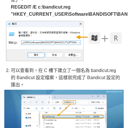
REGEDIT /E c:\bandicut.reg
"HKEY_CURRENT_USER\Software\BANDISOFT\BAN
可以查看到，在 C 槽下建立了一個名為 bandicut.reg
的 Bandicut 設定檔案，這樣就完成了 Bandicut 設定的
匯出。