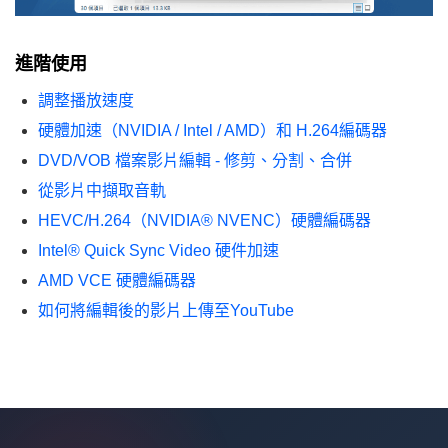
進階使用
調整播放速度
硬體加速（NVIDIA / Intel / AMD）和 H.264編碼器
DVD/VOB 檔案影片編輯 - 修剪、分割、合併
從影片中擷取音軌
HEVC/H.264（NVIDIA® NVENC）硬體編碼器
Intel® Quick Sync Video 硬件加速
AMD VCE 硬體編碼器
如何將編輯後的影片上傳至YouTube