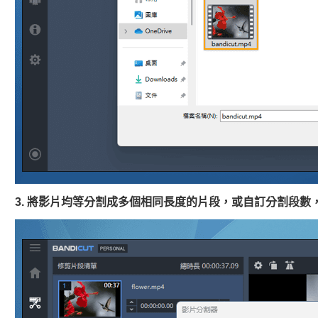
3. 將影片均等分割成多個相同長度的片段，或自訂分割段數