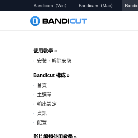
Bandicam（Win）
Bandicam（Mac）
Bandic
使用教學
»
安裝、解除安裝
Bandicut 構成
»
首頁
主選單
輸出設定
資訊
配置
影片編輯使用教學
»