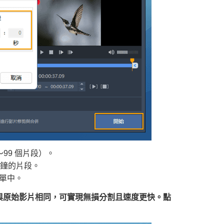
99 個片段）。
分鐘的片段。
單中。
式與原始影片相同，可實現無損分割且速度更快。點