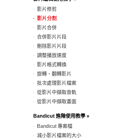
影片修剪
影片分割
影片合併
合併影片片段
刪除影片片段
調整播放速度
影片格式轉換
旋轉、翻轉影片
批次處理影片檔案
從影片中擷取音軌
從影片中擷取畫面
Bandicut 進階使用教學
»
Bandicut 專案檔
減小影片檔案的大小