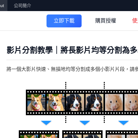
ut
公司簡介
購買授權
使
立即下載
影片分割教學｜將長影片均等分割為多
將一個大影片快速、無損地均等分割成多個小影片片段，請