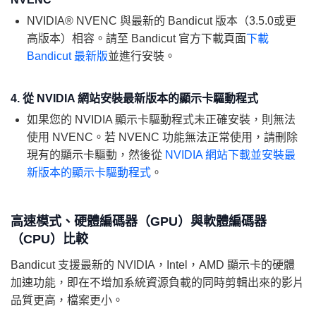
NVIDIA® NVENC 與最新的 Bandicut 版本（3.5.0或更
高版本）相容。請至 Bandicut 官方下載頁面
下載
Bandicut 最新版
並進行安裝。
4. 從 NVIDIA 網站安裝最新版本的顯示卡驅動程式
如果您的 NVIDIA 顯示卡驅動程式未正確安裝，則無法
使用 NVENC。若 NVENC 功能無法正常使用，請刪除
現有的顯示卡驅動，然後從
NVIDIA 網站下載並安裝最
新版本的顯示卡驅動程式
。
高速模式、硬體編碼器（GPU）與軟體編碼器
（CPU）比較
Bandicut 支援最新的 NVIDIA，Intel，AMD 顯示卡的硬體
加速功能，即在不增加系統資源負載的同時剪輯出來的影片
品質更高，檔案更小。