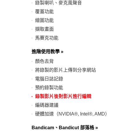
錄製喇叭、麥克風聲音
覆蓋功能
繪圖功能
擷取畫面
馬賽克功能
進階使用教學
»
顏色去背
將錄製的影片上傳到分享網站
電腦日誌記錄
預約錄製功能
錄製影片後對影片進行編輯
編碼器建議
硬體加速（NVIDIA®, Intel®, AMD）
Bandicam、Bandicut 部落格
»