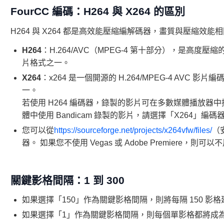
FourCC 編碼：H264 與 X264 的區別
H264 與 X264 都是高效能壓縮編解碼器，畫質與壓縮
H264
：H.264/AVC（MPEG-4 第十部分），是高
片格式之一。
X264
：x264 是一個開源的 H.264/MPEG-4 AV
一。
若使用 H264 編碼器，錄製的影片可在多數媒體播放器中播放。若
體中使用 Bandicam 錄製的影片，請選擇「X264」編
您可以從
https://sourceforge.net/projects/x264vfw/files/
（安
器。 如果您不使用 Vegas 或 Adobe Premiere，則可以
關鍵影格間隔：1 到 300
如果選擇「150」作為關鍵影格間隔，則將每隔 150 影
如果選擇「1」作為關鍵影格間隔，則每個單影格都將成