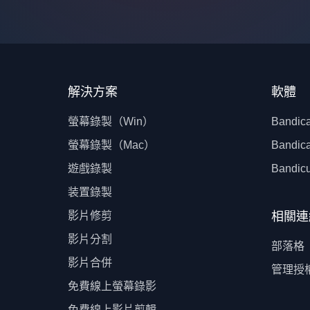
解決方案
軟體
螢幕錄製（Win）
Bandi
螢幕錄製（Mac）
Bandi
遊戲錄製
Bandicu
装置錄製
相關連
影片修剪
影片分割
部落格
影片合併
管理授權
免費線上螢幕錄影
免費線上影片剪輯