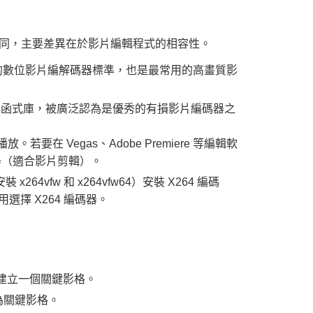
效能相同，主要差異在於影片編輯程式的相容性。
度壓縮的數位影片編解碼器標準，也是最常用的高畫質影
C 影片編碼函式庫，被廣泛認為是優秀的有損影片編碼器之
要在 Vegas、Adobe Premiere 等編輯軟
碼器（適合影片剪輯）。
裝 x264vfw 和 x264vfw64）安裝 X264 編碼
不用選擇 X264 編碼器。
格建立一個關鍵影格。
為關鍵影格。