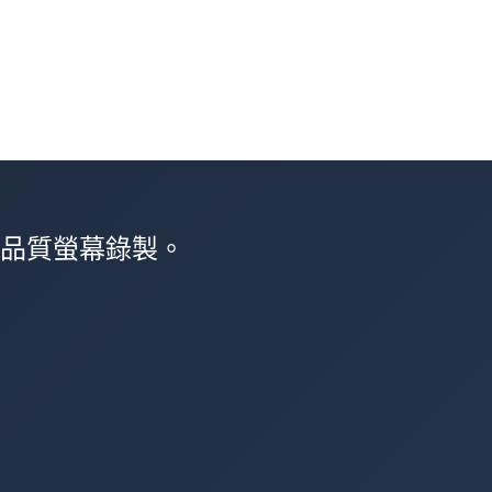
高品質螢幕錄製。