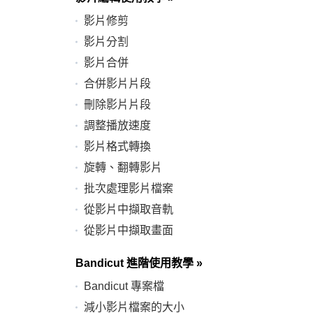
影片修剪
影片分割
影片合併
合併影片片段
刪除影片片段
調整播放速度
影片格式轉換
旋轉、翻轉影片
批次處理影片檔案
從影片中擷取音軌
從影片中擷取畫面
Bandicut 進階使用教學
»
Bandicut 專案檔
減小影片檔案的大小