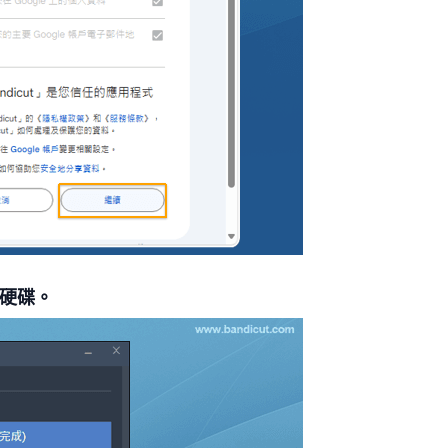
雲端硬碟。