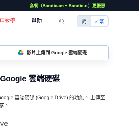
套餐（Bandicam + Bandicut）更優惠
用教學
幫助
简
繁
影片上傳到 Google 雲端硬碟
Google 雲端硬碟
gle 雲端硬碟 (Google Drive) 的功能。 上傳至
分享。