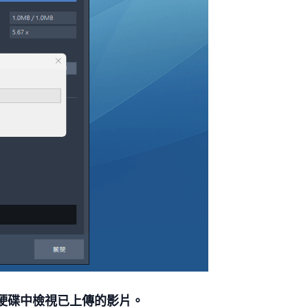
 雲端硬碟中檢視已上傳的影片。