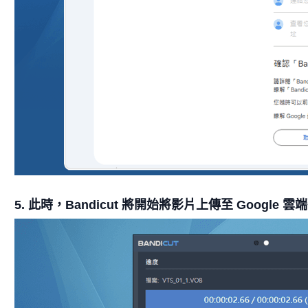
5. 此時，Bandicut 將開始將影片上傳至 Google 