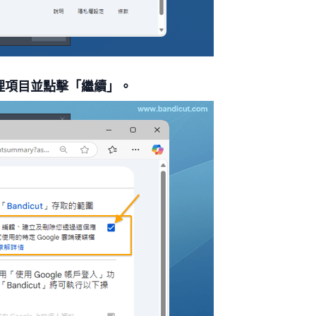
碟管理項目並點擊「繼續」。