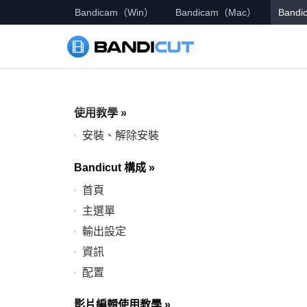
Bandicam（Win）
Bandicam（Mac）
Bandic
使用教學
»
安裝、解除安裝
Bandicut 構成
»
首頁
主選單
輸出設定
資訊
配置
影片編輯使用教學
»