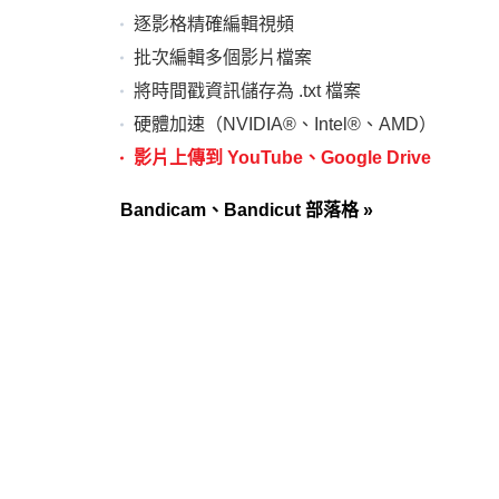
逐影格精確編輯視頻
批次編輯多個影片檔案
將時間戳資訊儲存為 .txt 檔案
硬體加速（NVIDIA®、Intel®、AMD）
影片上傳到 YouTube、Google Drive
Bandicam、Bandicut 部落格
»