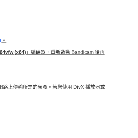
。
64vfw (x64)
」編碼器，重新啟動 Bandicam 後再
網路上傳輸所需的頻寬。若您使用 DivX 播放器或