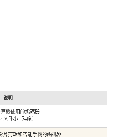
说明
計算機使用的編碼器
文件小 - 建議）
axy 影片剪輯和智能手機的編碼器