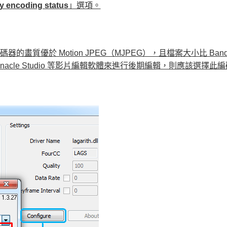
y encoding status
」選項。
器的畫質優於 Motion JPEG（MJPEG），且檔案大小比 Ban
 或 Pinnacle Studio 等影片編輯軟體來進行後期編輯，則應該選擇此