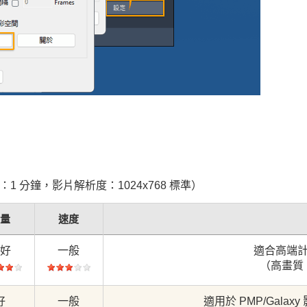
 分鐘，影片解析度：1024x768 標準）
質量
速度
更好
一般
適合高端
（高畫質，
好
一般
適用於 PMP/Gal