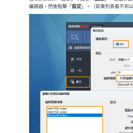
編碼器，然後點擊「
設定
」。（如果列表看不到