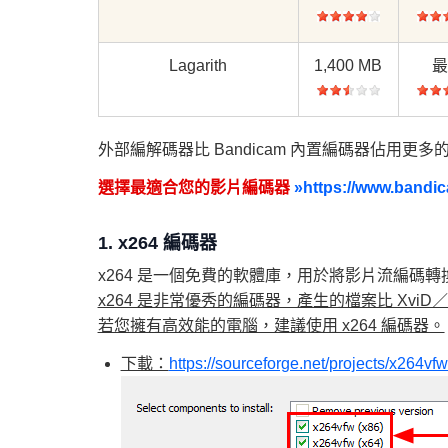
Lagarith
1,400 MB
外部編解碼器比 Bandicam 內置編碼器佔用更
選擇最適合您的影片編碼器
»
https://www.bandic
1. x264 編碼器
x264 是一個免費的軟體庫，用於將影片流編碼轉換為 H.
x264 是非常優秀的編碼器，產生的檔案比 XviD
若您擁有高效能的電腦，建議使用 x264 編碼器。
下載：
https://sourceforge.net/projects/x264vfw