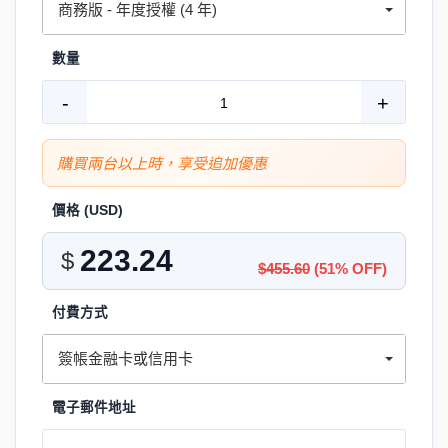
商務版 - 年度授權 (4 年)
數量
-
+
購買兩台以上時，享受追加優惠
價格 (
USD
)
$
$455.60
(51% OFF)
付費方式
簽帳金融卡或信用卡
電子郵件地址