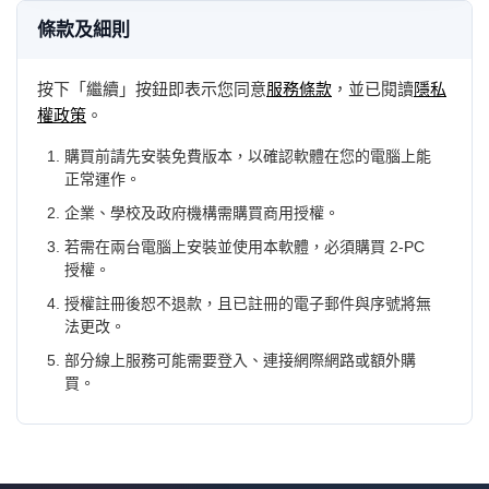
條款及細則
按下「繼續」按鈕即表示您同意
服務條款
，並已閱讀
隱私
權政策
。
購買前請先安裝免費版本，以確認軟體在您的電腦上能
正常運作。
企業、學校及政府機構需購買商用授權。
若需在兩台電腦上安裝並使用本軟體，必須購買 2-PC
授權。
授權註冊後恕不退款，且已註冊的電子郵件與序號將無
法更改。
部分線上服務可能需要登入、連接網際網路或額外購
買。