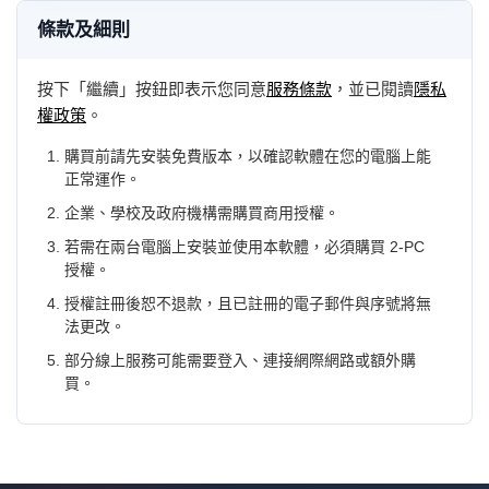
條款及細則
按下「繼續」按鈕即表示您同意
服務條款
，並已閱讀
隱私
權政策
。
購買前請先安裝免費版本，以確認軟體在您的電腦上能
正常運作。
企業、學校及政府機構需購買商用授權。
若需在兩台電腦上安裝並使用本軟體，必須購買 2-PC
授權。
授權註冊後恕不退款，且已註冊的電子郵件與序號將無
法更改。
部分線上服務可能需要登入、連接網際網路或額外購
買。