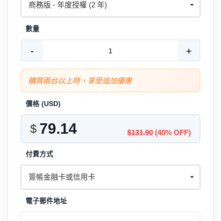
商務版 - 年度授權 (2 年)
數量
-
+
購買兩台以上時，享受追加優惠
價格 (
USD
)
$
$131.90
(40% OFF)
付費方式
簽帳金融卡或信用卡
電子郵件地址